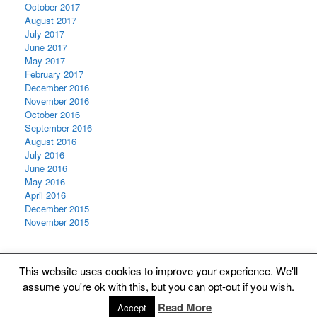
October 2017
August 2017
July 2017
June 2017
May 2017
February 2017
December 2016
November 2016
October 2016
September 2016
August 2016
July 2016
June 2016
May 2016
April 2016
December 2015
November 2015
This website uses cookies to improve your experience. We'll
assume you're ok with this, but you can opt-out if you wish.
© 2015 - 2022
Segmente Organisation
. Web services by
Alighieri
.
Read More
Accept