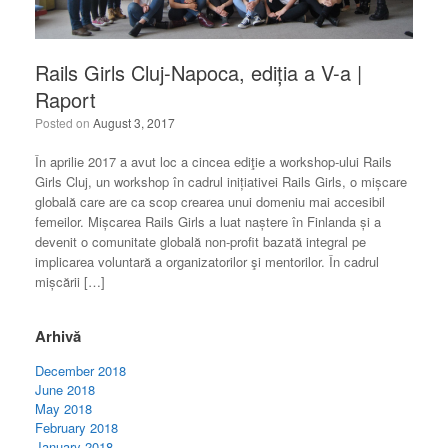
Rails Girls Cluj-Napoca, ediția a V-a |
Raport
Posted on
August 3, 2017
În aprilie 2017 a avut loc a cincea ediţie a workshop-ului Rails
Girls Cluj, un workshop în cadrul inițiativei Rails Girls, o mișcare
globală care are ca scop crearea unui domeniu mai accesibil
femeilor. Mișcarea Rails Girls a luat naștere în Finlanda și a
devenit o comunitate globală non-profit bazată integral pe
implicarea voluntară a organizatorilor şi mentorilor. În cadrul
mișcării […]
Arhivă
December 2018
June 2018
May 2018
February 2018
January 2018