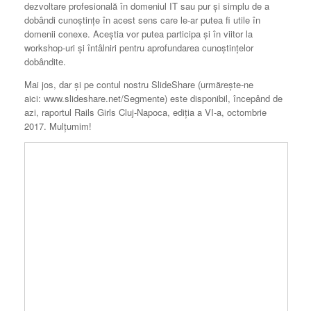
dezvoltare profesională în domeniul IT sau pur și simplu de a
dobândi cunoștințe în acest sens care le-ar putea fi utile în
domenii conexe. Aceștia vor putea participa și în viitor la
workshop-uri și întâlniri pentru aprofundarea cunoștințelor
dobândite.
Mai jos, dar și pe contul nostru SlideShare (urmărește-ne
aici: www.slideshare.net/Segmente) este disponibil, începând de
azi, raportul Rails Girls Cluj-Napoca, ediția a VI-a, octombrie
2017. Mulțumim!